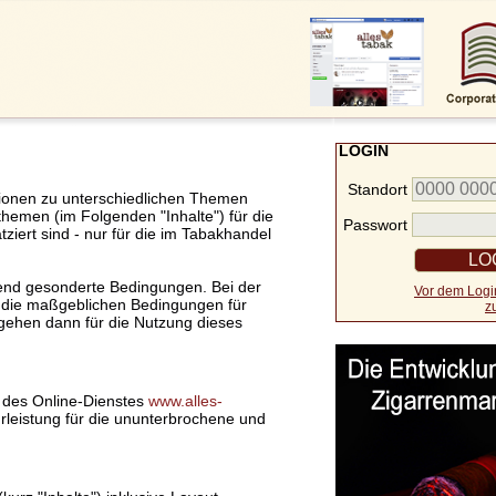
LOGIN
Standort
tionen zu unterschiedlichen Themen
lthemen (im Folgenden "Inhalte") für die
Passwort
tziert sind - nur für die im Tabakhandel
nzend gesonderte Bedingungen. Bei der
Vor dem Login
 die maßgeblichen Bedingungen für
z
 gehen dann für die Nutzung dieses
 des Online-Dienstes
www.alles-
leistung für die ununterbrochene und