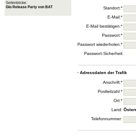
Seitenblicke:
Glo Release Party von BAT
Standort:*
E-Mail:*
E-Mail bestätigen:*
Passwort:*
Passwort wiederholen:*
Passwort-Sicherheit:
· Adressdaten der Trafik
Anschrift:*
Postleitzahl:*
Ort:*
Land:
Öster
Telefonnummer: