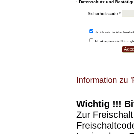
· Datenschutz und Bestätig
Sicherheitscode:*
Ja, ich möchte über Neuheit
Ich akzeptiere die Nutzung
Information zu '
Wichtig !!! Bi
Zur Freischal
Freischaltcod