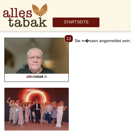
STARTSEITE
13
Sie m�ssen angemeldet sein,
alles
tabak
.tv