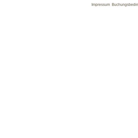
Impressum
Buchungsbedi