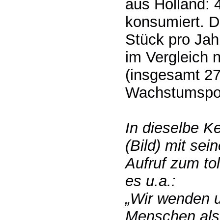
aus Holland: 
konsumiert. D
Stück pro Jah
im Vergleich 
(insgesamt 27
Wachstumspot
In dieselbe Ke
(Bild) mit se
Aufruf zum to
es u.a.:
„Wir wenden 
Menschen als