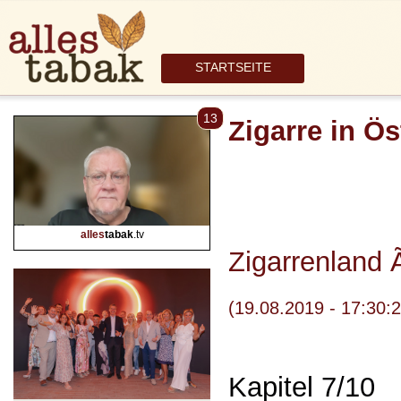
STARTSEITE
13
Zigarre in Ös
alles
tabak
.tv
Zigarrenland Ã
(19.08.2019 - 17:30:2
Kapitel 7/10