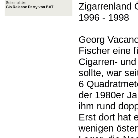
Seitenblicke:
Zigarrenland 
Glo Release Party von BAT
1996 - 1998
Georg Vacano,
Fischer eine 
Cigarren- und
sollte, war se
6 Quadratmete
der 1980er Ja
ihm rund dopp
Erst dort hat 
wenigen öster