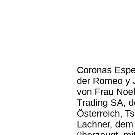
Coronas Espec
der Romeo y J
von Frau Noel
Trading SA, d
Österreich, T
Lachner, dem 