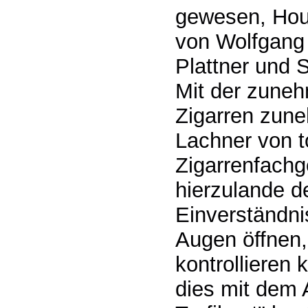
gewesen, Hou
von Wolfgang 
Plattner und 
Mit der zunehm
Zigarren zune
Lachner von t
Zigarrenfachge
hierzulande de
Einverständni
Augen öffnen, 
kontrollieren
dies mit dem A