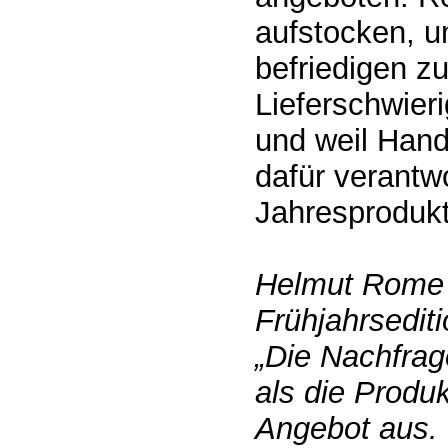
aufstocken, u
befriedigen z
Lieferschwieri
und weil Hand
dafür verantwo
Jahresprodukt
Helmut Rome 
Frühjahrsedit
„Die Nachfrag
als die Produ
Angebot aus. 