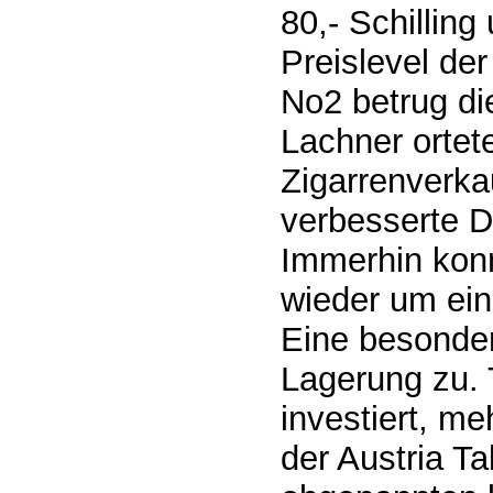
80,- Schillin
Preislevel de
No2 betrug die
Lachner ortet
Zigarrenverka
verbesserte D
Immerhin konn
wieder um ein
Eine besonde
Lagerung zu. 
investiert, m
der Austria T