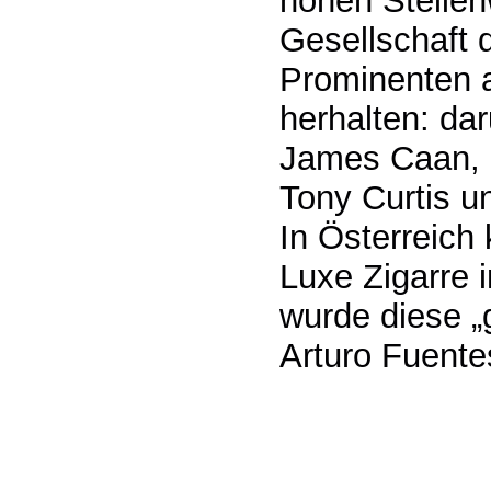
hohen Stellen
Gesellschaft 
Prominenten au
herhalten: da
James Caan, 
Tony Curtis un
In Österreich
Luxe Zigarre 
wurde diese „
Arturo Fuente