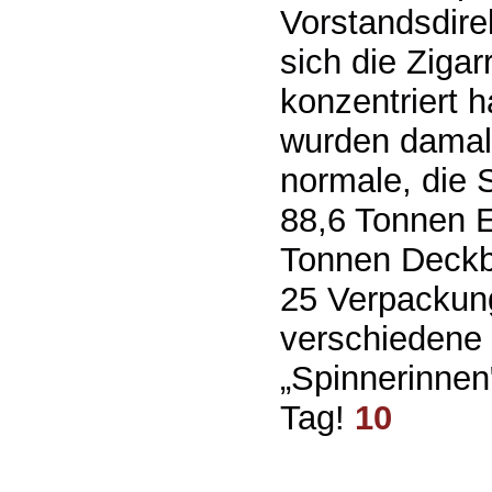
Vorstandsdire
sich die Zigar
konzentriert h
wurden damals 
normale, die S
88,6 Tonnen E
Tonnen Deckbl
25 Verpackung
verschiedene 
„Spinnerinnen
Tag!
10