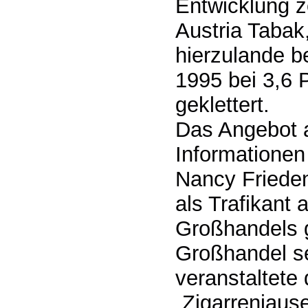
Entwicklung z
Austria Tabak
hierzulande b
1995 bei 3,6 
geklettert.
Das Angebot a
Informationen 
Nancy Frieden
als Trafikant
Großhandels g
Großhandel se
veranstaltete
„Zigarrenjaus