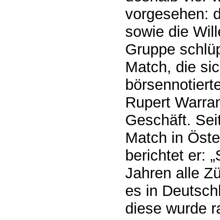
vorgesehen: d
sowie die Wil
Gruppe schlüp
Match, die sic
börsennotiert
Rupert Warran
Geschäft. Sei
Match in Öste
berichtet er:
Jahren alle Zü
es in Deutsch
diese wurde r