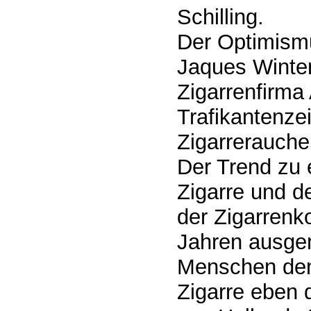
Schilling.
Der Optimismu
Jaques Winter
Zigarrenfirma
Trafikantenzei
Zigarrerauche
Der Trend zu 
Zigarre und d
der Zigarrenk
Jahren ausge
Menschen dem
Zigarre eben 