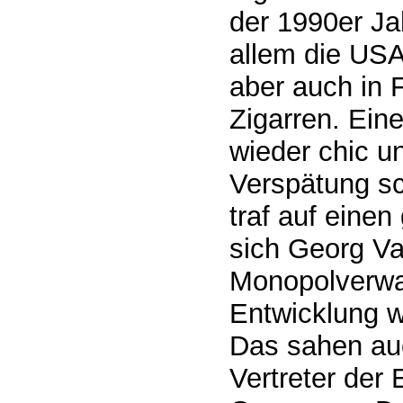
der 1990er J
allem die USA
aber auch in 
Zigarren. Ein
wieder chic u
Verspätung sc
traf auf einen
sich Georg Va
Monopolverwal
Entwicklung w
Das sahen au
Vertreter der