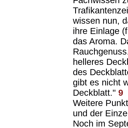
Fachwissen zu
Trafikantenze
wissen nun, 
ihre Einlage (
das Aroma. Da
Rauchgenuss. 
helleres Deckb
des Deckblatt
gibt es nicht
Deckblatt."
9
Weitere Punkt
und der Einze
Noch im Sept