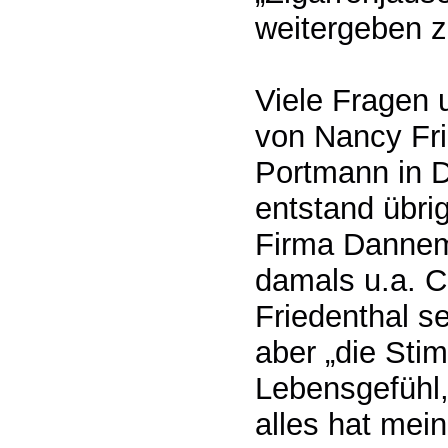
weitergeben z
Viele Fragen 
von Nancy Fri
Portmann in D
entstand übri
Firma Dannema
damals u.a. Ch
Friedenthal s
aber „die Sti
Lebensgefühl,
alles hat mein