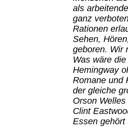
als arbeitend
ganz verboten 
Rationen erla
Sehen, Hören
geboren. Wir 
Was wäre die 
Hemingway oh
Romane und K
der gleiche g
Orson Welles 
Clint Eastwo
Essen gehört 