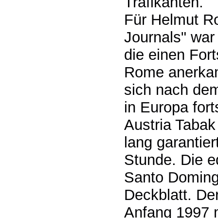
Trafikanten.
Für Helmut R
Journals" war 
die einen Fort
Rome anerkann
sich nach dem
in Europa for
Austria Tabak
lang garantie
Stunde. Die e
Santo Doming
Deckblatt. Der
Anfang 1997 m