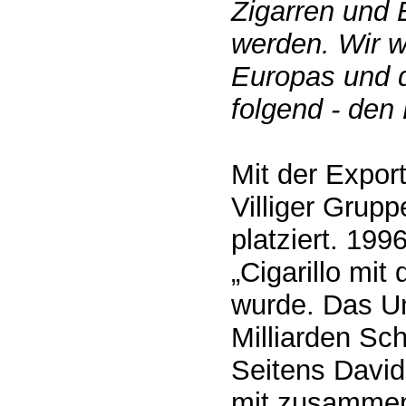
Zigarren und E
werden. Wir 
Europas und d
folgend - den 
Mit der Export
Villiger Grupp
platziert. 199
„Cigarillo mi
wurde. Das U
Milliarden Sch
Seitens David
mit zusammen 