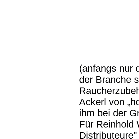
(anfangs nur 
der Branche s
Raucherzubehö
Ackerl von „h
ihm bei der G
Für Reinhold 
Distributeure