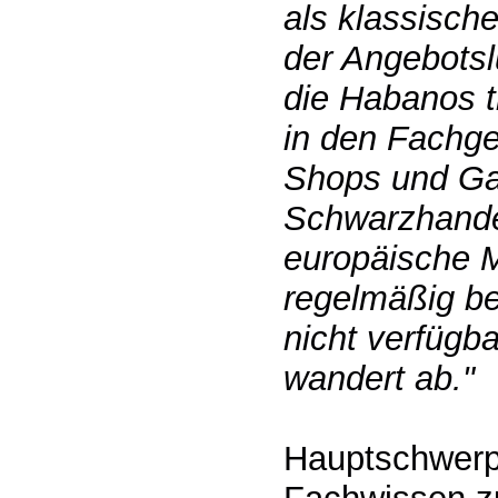
als klassisch
der Angebotsl
die Habanos 
in den Fachges
Shops und Gas
Schwarzhande
europäische M
regelmäßig be
nicht verfügba
wandert ab."
Hauptschwerpu