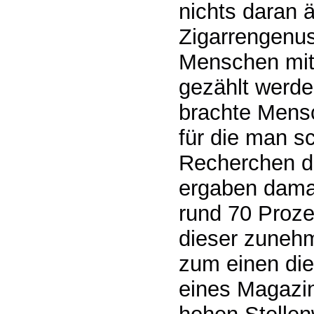
nichts daran 
Zigarrengenus
Menschen mit 
gezählt werde
brachte Mens
für die man sc
Recherchen de
ergaben damal
rund 70 Proze
dieser zunehm
zum einen die
eines Magazin