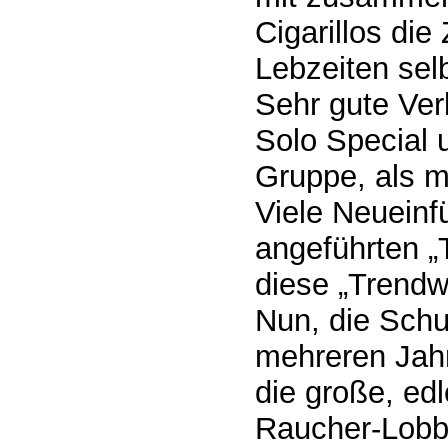
Cigarillos di
Lebzeiten selb
Sehr gute Verk
Solo Special 
Gruppe, als m
Viele Neueinf
angeführten 
diese „Trend
Nun, die Schu
mehreren Jahr
die große, edl
Raucher-Lobby