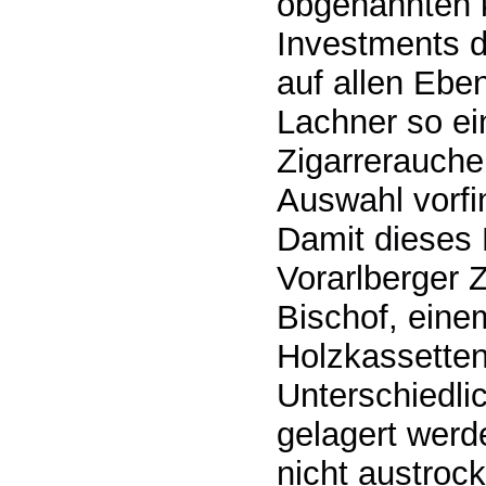
obgenannten 
Investments d
auf allen Eben
Lachner so ei
Zigarrerauche
Auswahl vorfi
Damit dieses 
Vorarlberger 
Bischof, einem
Holzkassetten
Unterschiedli
gelagert werde
nicht austrock