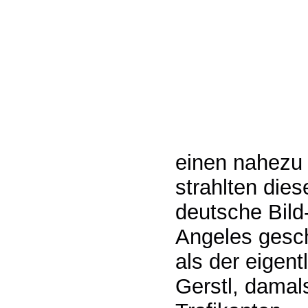
einen nahezu
strahlten dies
deutsche Bild
Angeles gesch
als der eigent
Gerstl, damal