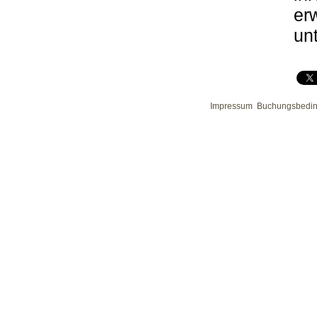
er
un
Impressum
Buchungsbedi