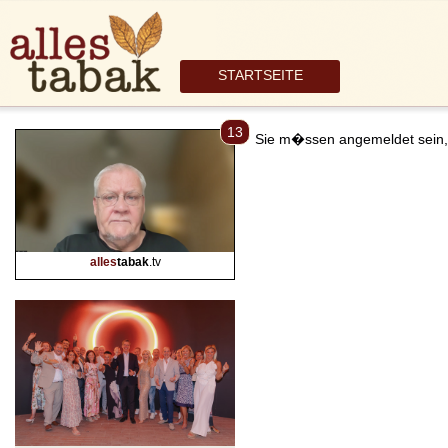
STARTSEITE
13
Sie m�ssen angemeldet sein,
alles
tabak
.tv