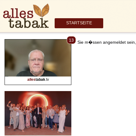
STARTSEITE
13
Sie m�ssen angemeldet sein,
alles
tabak
.tv