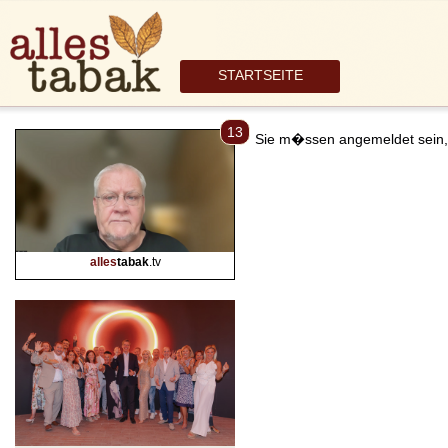
STARTSEITE
13
Sie m�ssen angemeldet sein,
alles
tabak
.tv